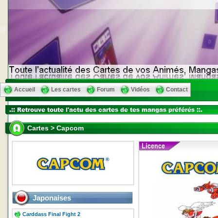
Accueil
Les cartes
Forum
Vidéos
Contact
Cartes > Capcom
Japonaises
Carddass Final Fight 2