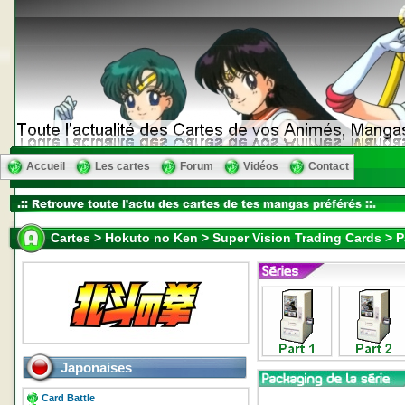
Accueil
Les cartes
Forum
Vidéos
Contact
Cartes > Hokuto no Ken > Super Vision Trading Cards > P
Japonaises
Card Battle