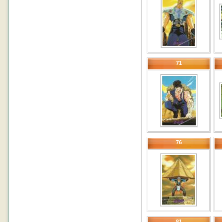
71
76
81