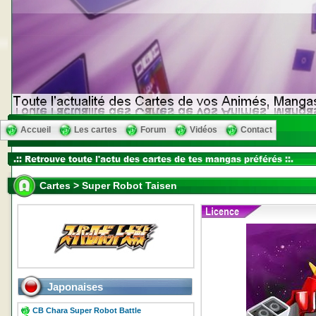
Accueil
Les cartes
Forum
Vidéos
Contact
Cartes > Super Robot Taisen
Japonaises
CB Chara Super Robot Battle