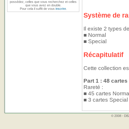
possédez, celles que vous recherchez et celles
que vous avez en double.
Pour cela il suffit de vous
inscrire
.
Système de ra
Il existe 2 types de
■ Normal
■ Special
Récapitulatif
Cette collection e
Part 1 : 48 cartes
Rareté :
■ 45 cartes Norma
■ 3 cartes Special
© 2008 - DBZ