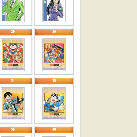
29
30
34
35
39
40