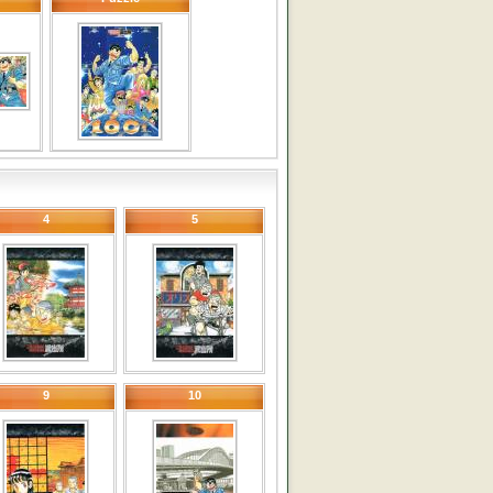
4
5
9
10