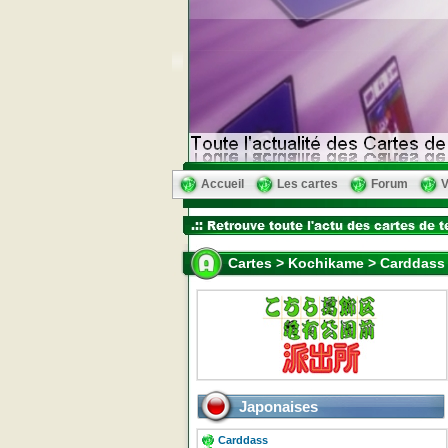
Accueil
Les cartes
Forum
V
Cartes > Kochikame > Carddass 
Japonaises
Carddass