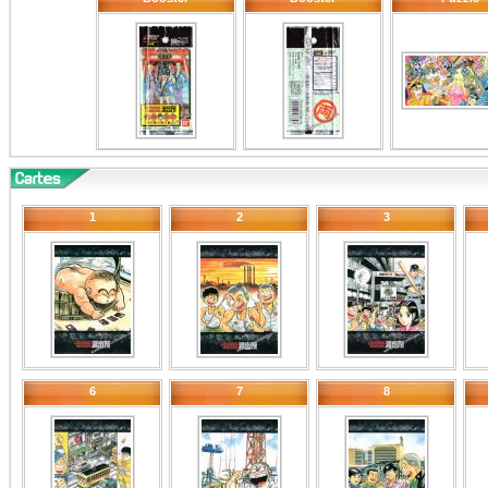
1
2
3
6
7
8