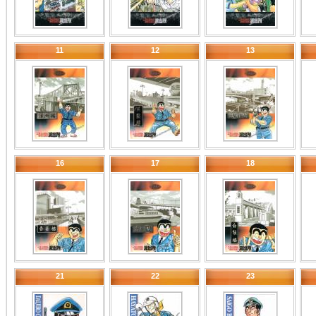
11
12
13
16
17
18
21
22
23