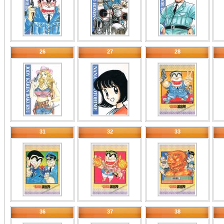
26
27
28
31
32
33
36
37
38