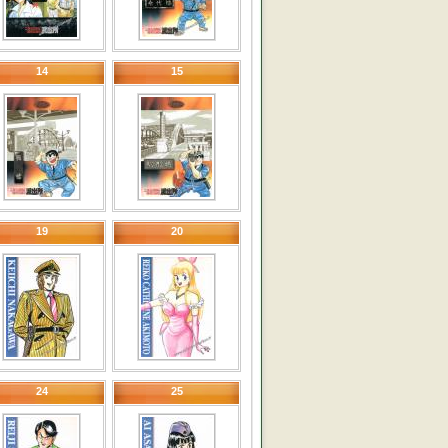
14
15
19
20
24
25