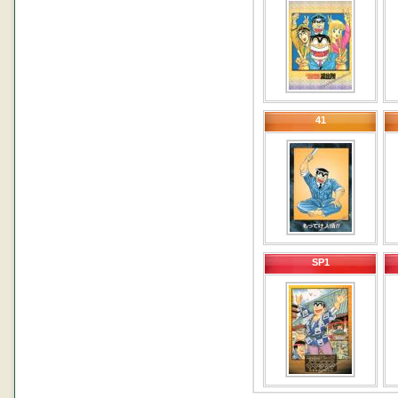
41
SP1