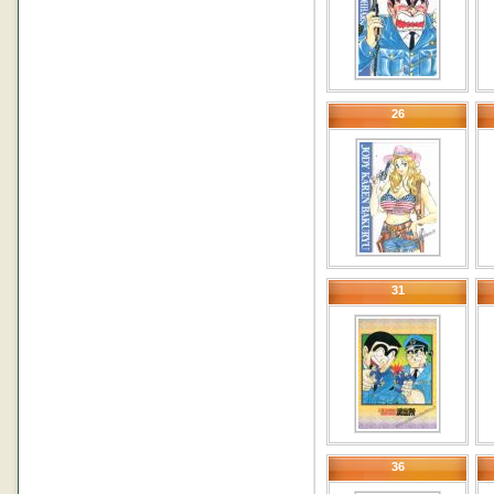
26
31
36