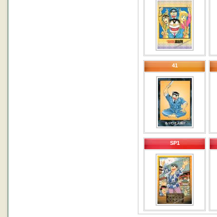
41
SP1