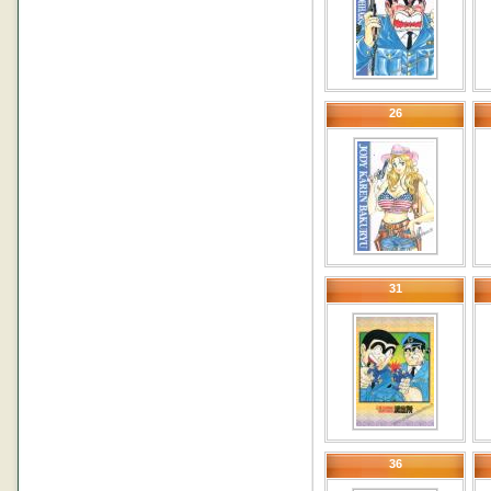
26
31
36