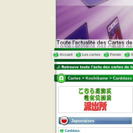
Accueil
Les cartes
Forum
V
Cartes > Kochikame > Carddass 
Japonaises
Carddass