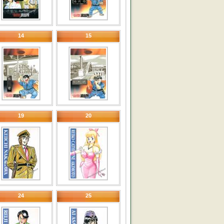
14
15
19
20
24
25