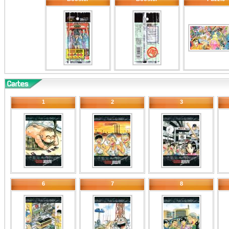
1
2
3
6
7
8