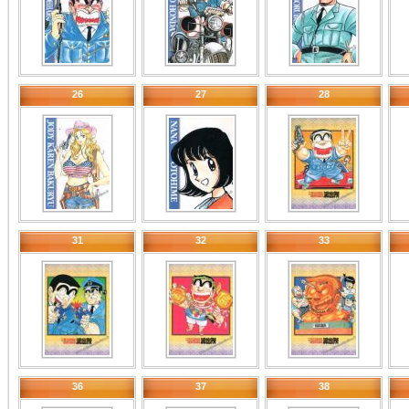
26
27
28
31
32
33
36
37
38