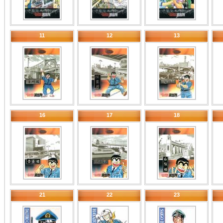
11
12
13
16
17
18
21
22
23