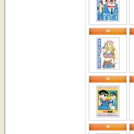
26
31
36