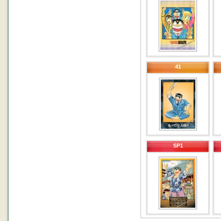
41
SP1