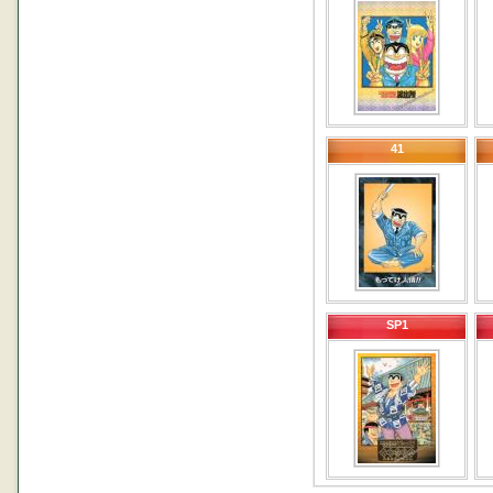
41
SP1