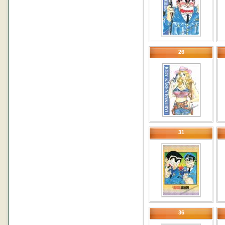
26
31
36