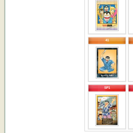
41
SP1