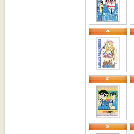
26
31
36