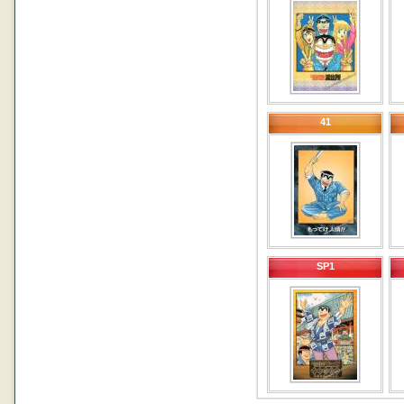
41
SP1