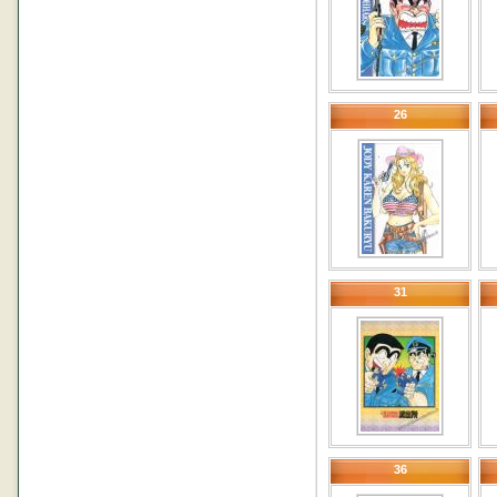
26
31
36