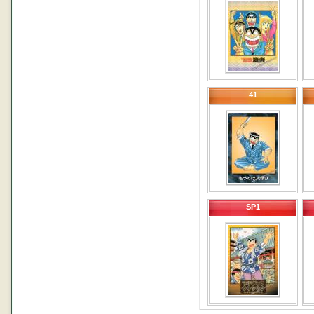
41
SP1