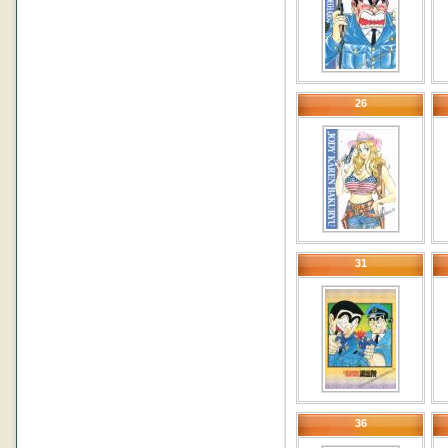
26
31
36