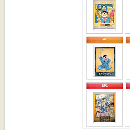
41
SP1