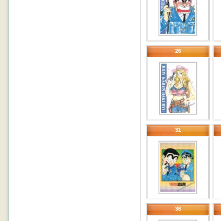
26
31
36