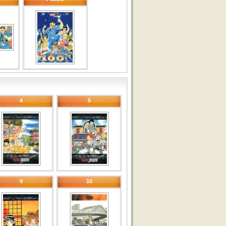
4
5
9
10