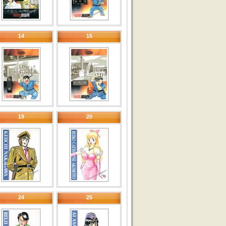
14
15
19
20
24
25