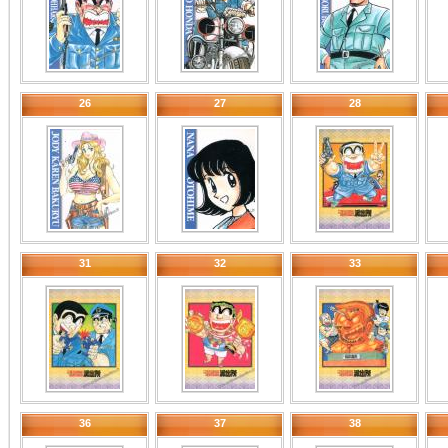
26
27
28
31
32
33
36
37
38