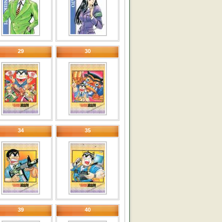
29
30
34
35
39
40