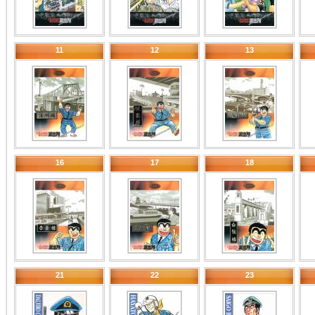
11
12
13
16
17
18
21
22
23