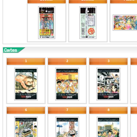
1
2
3
6
7
8