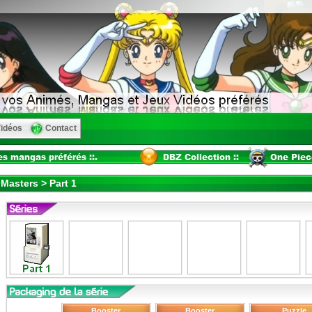
idéos
Contact
Masters > Part 1
Booster
Booster
Puzzle