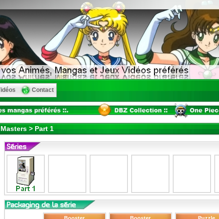
idéos
Contact
Masters > Part 1
Booster
Booster
Puzzle