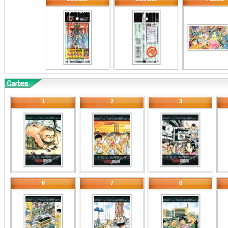
1
2
3
6
7
8