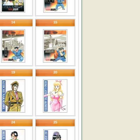
14
15
19
20
24
25