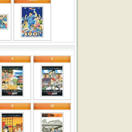
4
5
9
10