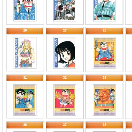
26
27
28
31
32
33
36
37
38