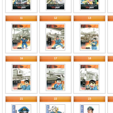
11
12
13
16
17
18
21
22
23