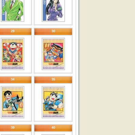
29
30
34
35
39
40