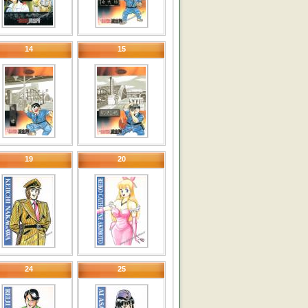
14
15
19
20
24
25