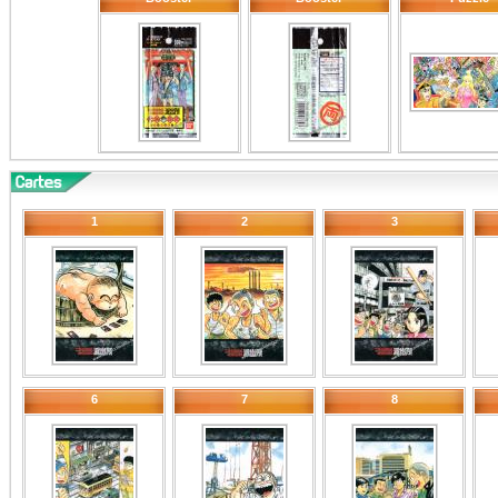
1
2
3
6
7
8