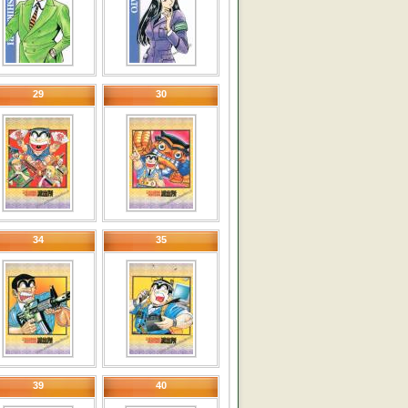
29
30
34
35
39
40