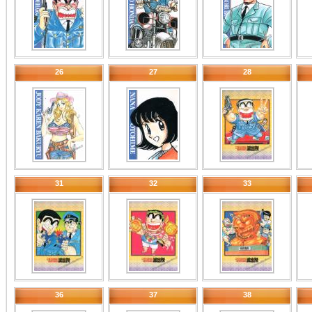
26
27
28
31
32
33
36
37
38