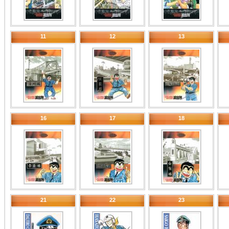
11
12
13
16
17
18
21
22
23