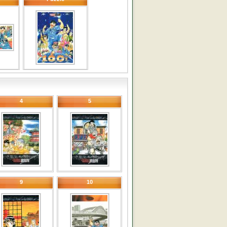
4
5
9
10