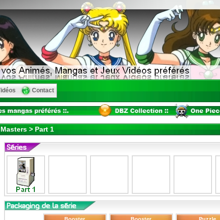
idéos
Contact
Masters > Part 1
Booster
Booster
Puzzle