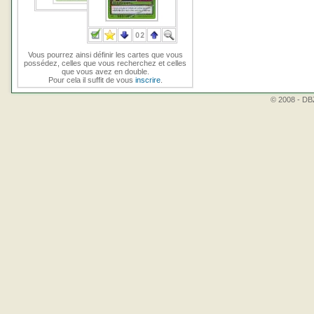
Vous pourrez ainsi définir les cartes que vous
possédez, celles que vous recherchez et celles
que vous avez en double.
Pour cela il suffit de vous
inscrire
.
© 2008 - DBZ