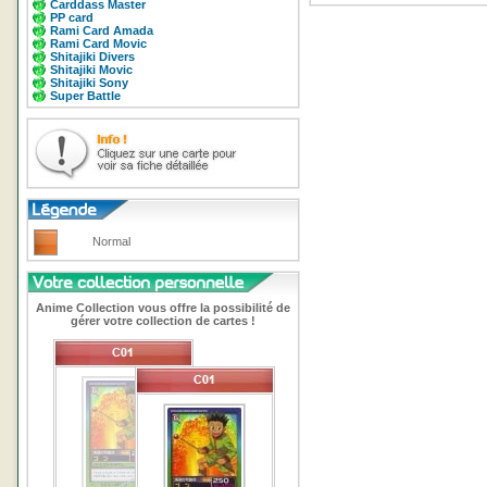
Carddass Master
PP card
Rami Card Amada
Rami Card Movic
Shitajiki Divers
Shitajiki Movic
Shitajiki Sony
Super Battle
Normal
Anime Collection vous offre la possibilité de
gérer votre collection de cartes !