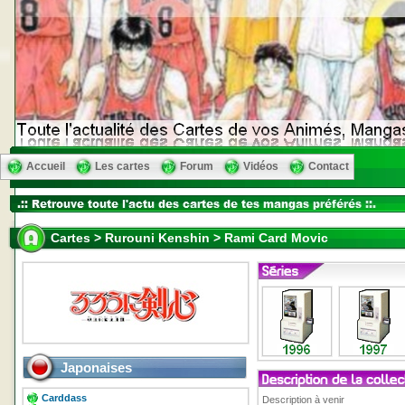
Accueil
Les cartes
Forum
Vidéos
Contact
Cartes > Rurouni Kenshin > Rami Card Movic
Japonaises
Carddass
Description à venir