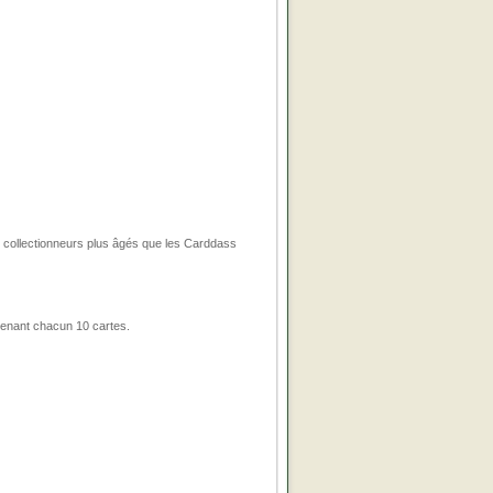
s collectionneurs plus âgés que les Carddass
tenant chacun 10 cartes.