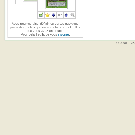
Vous pourrez ainsi définir les cartes que vous
possédez, celles que vous recherchez et celles
que vous avez en double.
Pour cela il suffit de vous
inscrire
.
© 2008 - DBZ