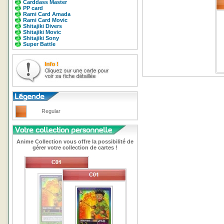
Carddass Master
PP card
Rami Card Amada
Rami Card Movic
Shitajiki Divers
Shitajiki Movic
Shitajiki Sony
Super Battle
Regular
Anime Collection vous offre la possibilité de
gérer votre collection de cartes !