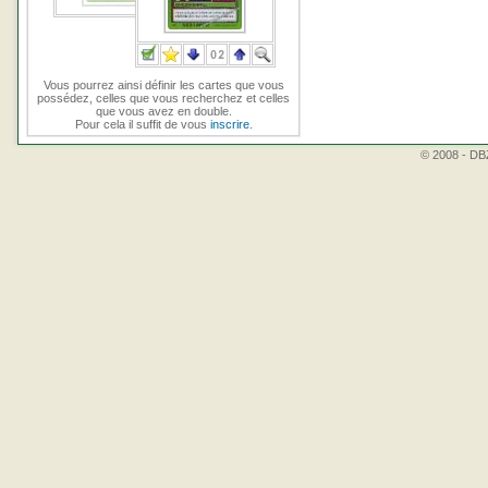
Vous pourrez ainsi définir les cartes que vous
possédez, celles que vous recherchez et celles
que vous avez en double.
Pour cela il suffit de vous
inscrire
.
© 2008 - DBZ