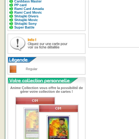
Carddass Master
PP card
Rami Card Amada
Rami Card Movic
Shitajiki Divers
Shitajiki Movic
Shitajiki Sony
Super Battle
Regular
Anime Collection vous offre la possibilité de
gérer votre collection de cartes !