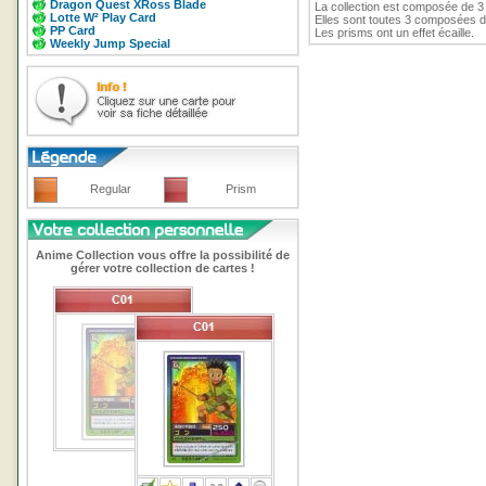
Dragon Quest XRoss Blade
La collection est composée de 3 
Lotte W² Play Card
Elles sont toutes 3 composées de
PP Card
Les prisms ont un effet écaille.
Weekly Jump Special
Regular
Prism
Anime Collection vous offre la possibilité de
gérer votre collection de cartes !