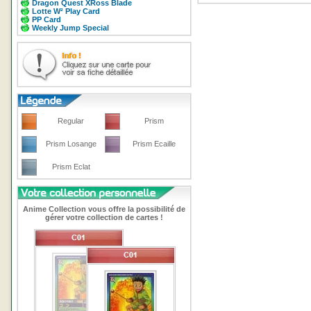
Dragon Quest XRoss Blade
Lotte W² Play Card
PP Card
Weekly Jump Special
Regular
Prism
Prism Losange
Prism Ecaille
Prism Eclat
Anime Collection vous offre la possibilité de
gérer votre collection de cartes !