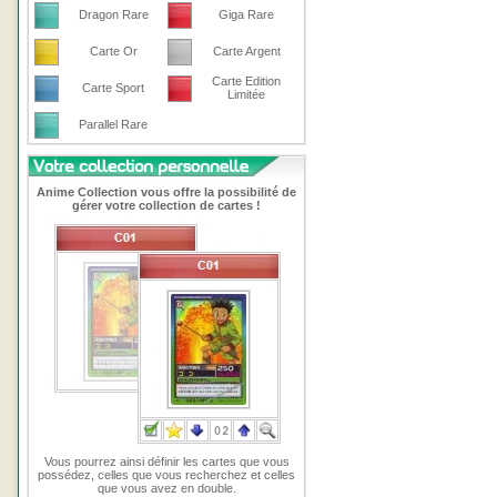
Dragon Rare
Giga Rare
Carte Or
Carte Argent
Carte Edition
Carte Sport
Limitée
Parallel Rare
Anime Collection vous offre la possibilité de
gérer votre collection de cartes !
Vous pourrez ainsi définir les cartes que vous
possédez, celles que vous recherchez et celles
que vous avez en double.