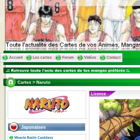
Accueil
Les cartes
Forum
Vidéos
Contact
Cartes > Naruto
Japonaises
Miracle Battle Carddass