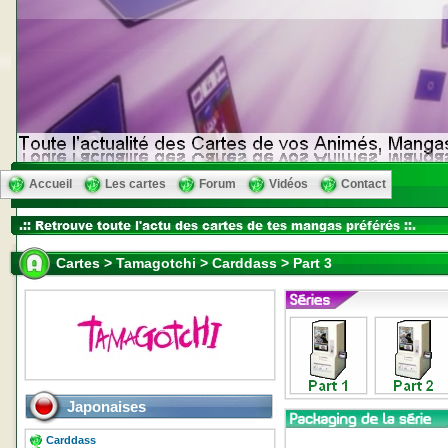
Accueil
Les cartes
Forum
Vidéos
Contact
Cartes > Tamagotchi > Carddass > Part 3
Japonaises
Carddass