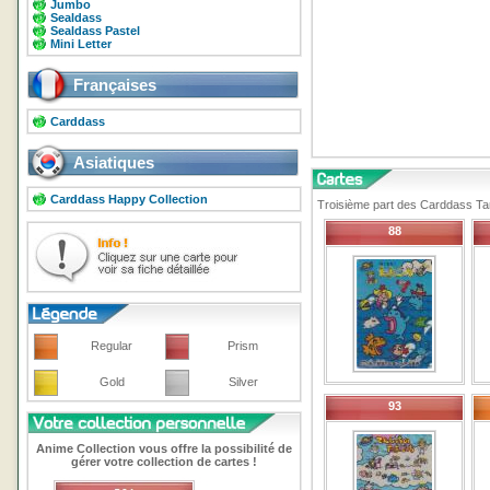
Jumbo
Sealdass
Sealdass Pastel
Mini Letter
Françaises
Carddass
Asiatiques
Carddass Happy Collection
Troisième part des Carddass Tam
88
Regular
Prism
Gold
Silver
93
Anime Collection vous offre la possibilité de
gérer votre collection de cartes !