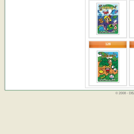
128
© 2008 - DBZ