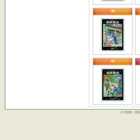
36
41
© 2008 - DBZ