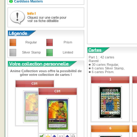
Carddass Masters
Regular
Prism
Silver Stamp
Limited
Part 1 : 42 cartes
Rareté :
■ 30 cartes Regular,
■ 6 cartes Silver Stamp,
Anime Collection vous offre la possibilité de
■ 6 cartes Prism.
gérer votre collection de cartes !
1
6