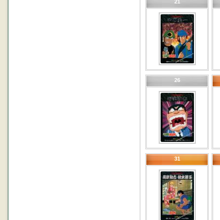
21
26
31