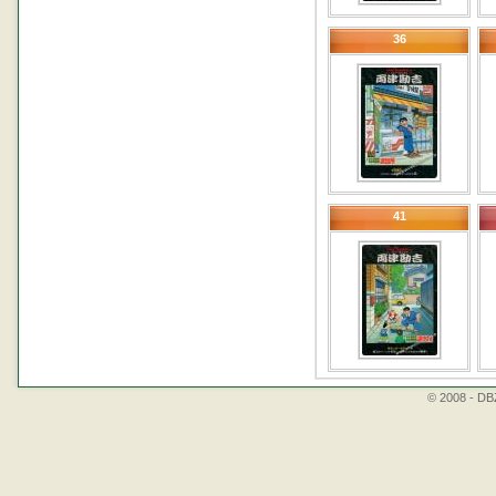
36
41
© 2008 - DBZ