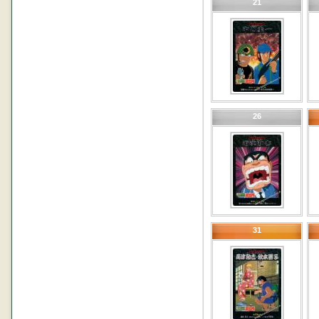
21
26
31