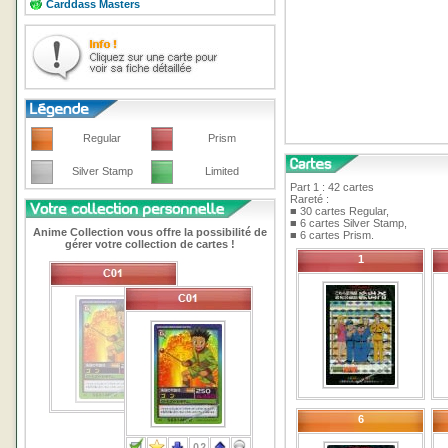
Carddass Masters
Regular
Prism
Silver Stamp
Limited
Part 1 : 42 cartes
Rareté :
■ 30 cartes Regular,
■ 6 cartes Silver Stamp,
Anime Collection vous offre la possibilité de
■ 6 cartes Prism.
gérer votre collection de cartes !
1
6