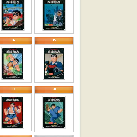
14
15
19
20