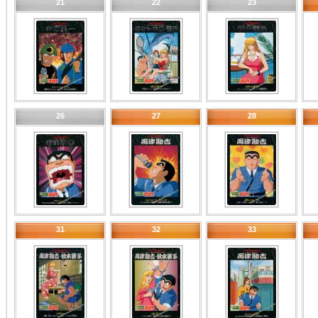
21
22
23
26
27
28
31
32
33