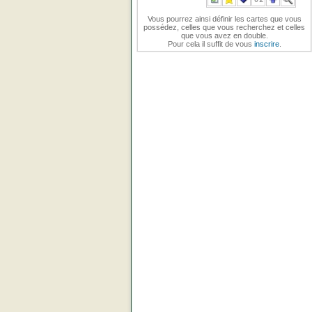
Vous pourrez ainsi définir les cartes que vous
possédez, celles que vous recherchez et celles
que vous avez en double.
Pour cela il suffit de vous
inscrire
.