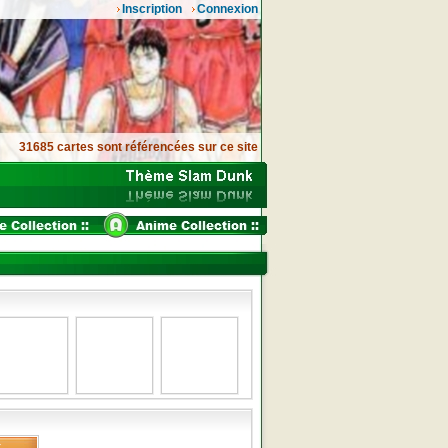
Inscription
Connexion
31685 cartes sont référencées sur ce site
x