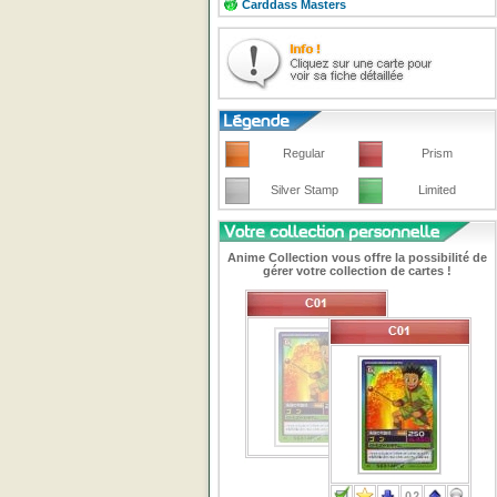
Carddass Masters
Regular
Prism
Silver Stamp
Limited
Anime Collection vous offre la possibilité de
gérer votre collection de cartes !