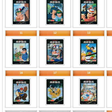
11
12
13
16
17
18