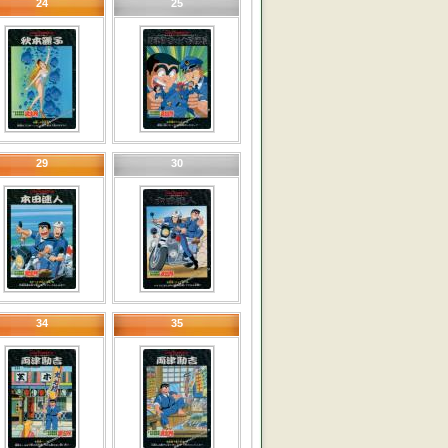
24
25
29
30
34
35