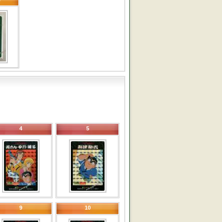
4
5
9
10