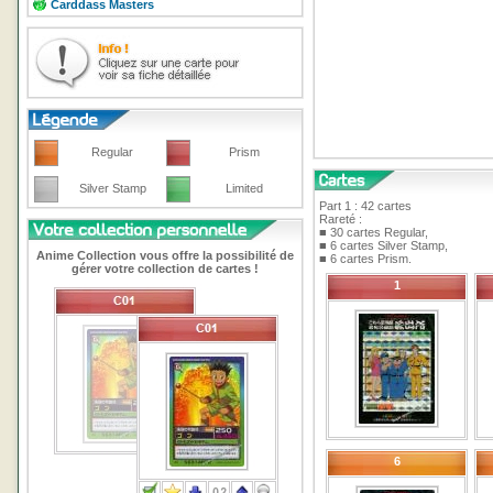
Carddass Masters
Regular
Prism
Silver Stamp
Limited
Part 1 : 42 cartes
Rareté :
■ 30 cartes Regular,
■ 6 cartes Silver Stamp,
Anime Collection vous offre la possibilité de
■ 6 cartes Prism.
gérer votre collection de cartes !
1
6