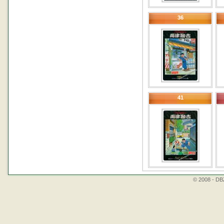
36
41
© 2008 - DBZ