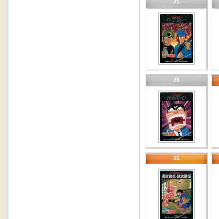
21
26
31