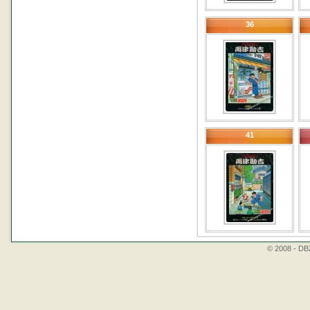
36
41
© 2008 - DBZ