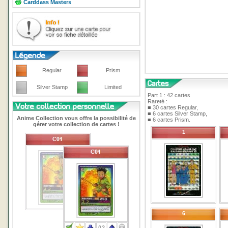
Carddass Masters
Regular
Prism
Silver Stamp
Limited
Part 1 : 42 cartes
Rareté :
■ 30 cartes Regular,
■ 6 cartes Silver Stamp,
Anime Collection vous offre la possibilité de
■ 6 cartes Prism.
gérer votre collection de cartes !
1
6