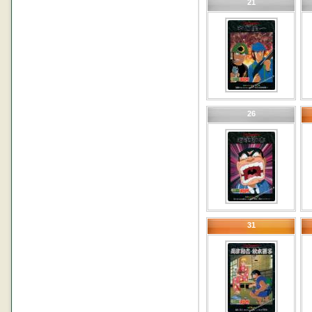
21
26
31