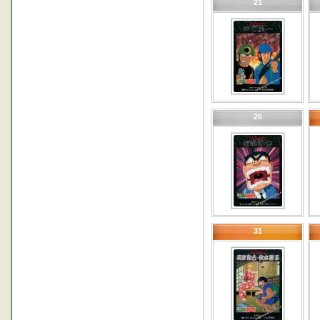
21
26
31