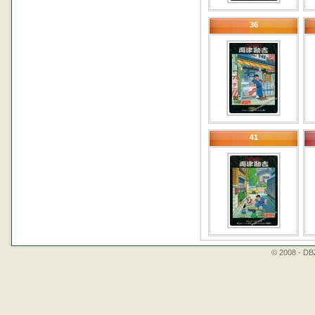
36
41
© 2008 - DBZ