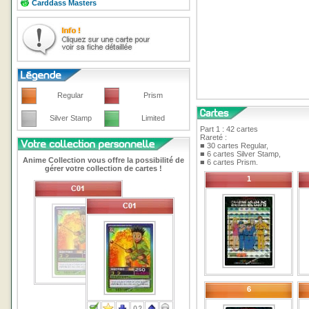
Carddass Masters
Regular
Prism
Silver Stamp
Limited
Part 1 : 42 cartes
Rareté :
■ 30 cartes Regular,
■ 6 cartes Silver Stamp,
Anime Collection vous offre la possibilité de
■ 6 cartes Prism.
gérer votre collection de cartes !
1
6