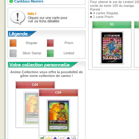
Carddass Masters
Pour obtenir le set de Limited 10
sortie du tome 100 du manga.
Rareté :
■ 4 cartes Regular,
■ 1 carte Prism.
S1
Regular
Prism
Silver Stamp
Limited
Anime Collection vous offre la possibilité de
gérer votre collection de cartes !