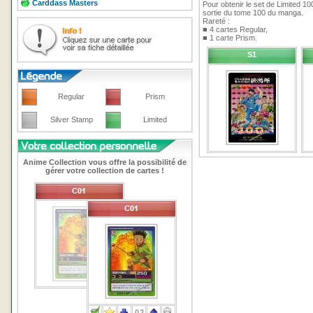
Carddass Masters
Pour obtenir le set de Limited 10
sortie du tome 100 du manga.
Rareté :
■ 4 cartes Regular,
■ 1 carte Prism.
S1
Regular
Prism
Silver Stamp
Limited
Anime Collection vous offre la possibilité de
gérer votre collection de cartes !