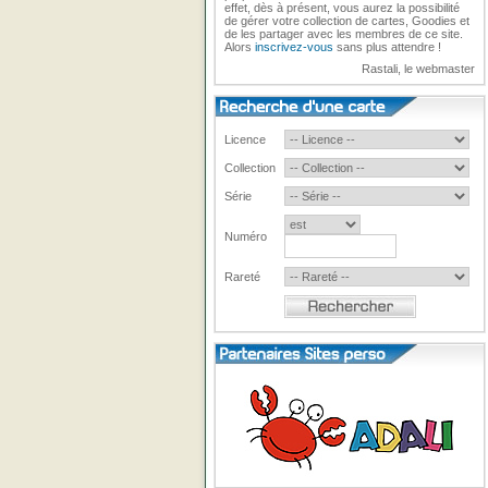
effet, dès à présent, vous aurez la possibilité
de gérer votre collection de cartes, Goodies et
de les partager avec les membres de ce site.
Alors
inscrivez-vous
sans plus attendre !
Rastali, le webmaster
Licence
Collection
Série
Numéro
Rareté