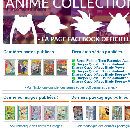
Dernières cartes publiées :
Dernières séries publiées :
Street Fighter
Tiger Barcodzz
Part 
Dragon Quest ~ Dai no daibouken
Dragon Quest XRoss Blade
Promo
Dragon Quest ~ Dai no daibouken
Dragon Quest XRoss Blade
Booster P
Dragon Quest ~ Dai no daibouken
Dragon Quest XRoss Blade
Booster P
- Voir l'historique complet des séries et des 800 dernières cartes
-
Dernieres images publiées :
Derniers packagings publiés 
- Voir l'historique des dernières images
-
- Voir l'historique des dernièrs packagi