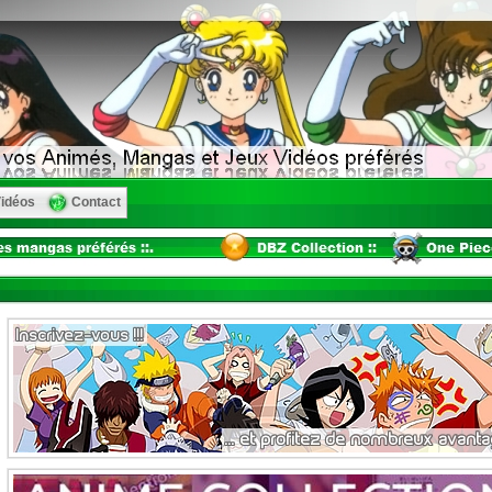
idéos
Contact