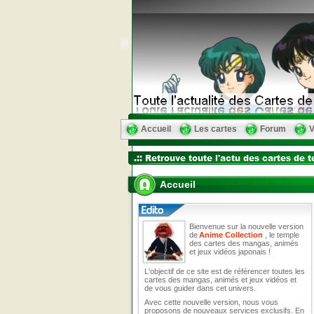
Accueil
Les cartes
Forum
V
Accueil
Bienvenue sur la nouvelle version
de
Anime Collection
, le temple
des cartes des mangas, animés
et jeux vidéos japonais !
L'objectif de ce site est de référencer toutes les
cartes des mangas, animés et jeux vidéos et
de vous guider dans cet univers.
Avec cette nouvelle version, nous vous
proposons de nouveaux services exclusifs. En