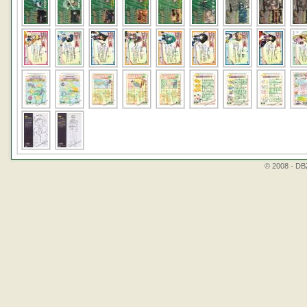
© 2008 - DBZ