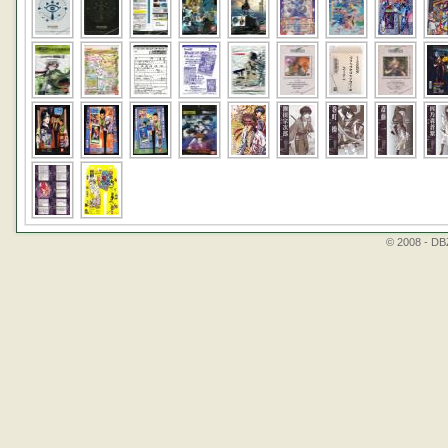
© 2008 - DBZ