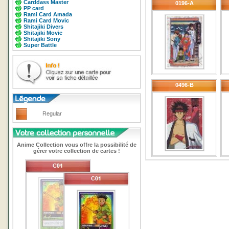
Carddass Master
0196-A
PP card
Rami Card Amada
Rami Card Movic
Shitajiki Divers
Shitajiki Movic
Shitajiki Sony
Super Battle
0496-B
Regular
Anime Collection vous offre la possibilité de
gérer votre collection de cartes !