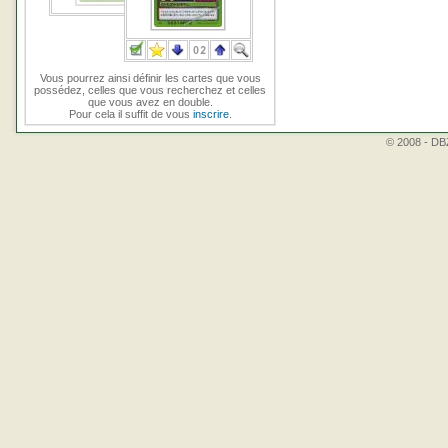
Vous pourrez ainsi définir les cartes que vous
possédez, celles que vous recherchez et celles
que vous avez en double.
Pour cela il suffit de vous
inscrire
.
© 2008 - DBZ