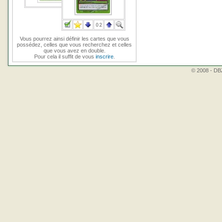
Vous pourrez ainsi définir les cartes que vous
possédez, celles que vous recherchez et celles
que vous avez en double.
Pour cela il suffit de vous
inscrire
.
© 2008 - DBZ