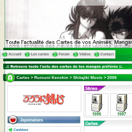
Accueil
Les cartes
Forum
Vidéos
Contact
Cartes > Rurouni Kenshin > Shitajiki Movic > 2006
Japonaises
Carddass