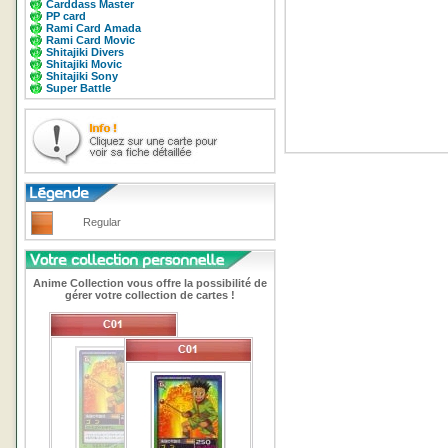
Carddass Master
PP card
Rami Card Amada
Rami Card Movic
Shitajiki Divers
Shitajiki Movic
Shitajiki Sony
Super Battle
Regular
Anime Collection vous offre la possibilité de
gérer votre collection de cartes !