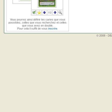
Vous pourrez ainsi définir les cartes que vous
possédez, celles que vous recherchez et celles
que vous avez en double.
Pour cela il suffit de vous
inscrire
.
© 2008 - DBZ