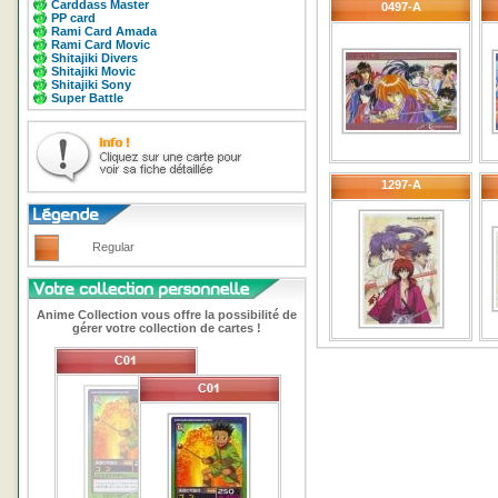
Carddass Master
0497-A
PP card
Rami Card Amada
Rami Card Movic
Shitajiki Divers
Shitajiki Movic
Shitajiki Sony
Super Battle
1297-A
Regular
Anime Collection vous offre la possibilité de
gérer votre collection de cartes !