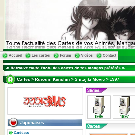
Accueil
Les cartes
Forum
Vidéos
Contact
Cartes > Rurouni Kenshin > Shitajiki Movic > 1997
Japonaises
Carddass