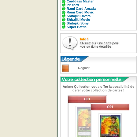
Carddass Master
PP card
Rami Card Amada
Rami Card Movic
Shitajiki Divers
Shitajiki Movic
Shitajiki Sony
Super Battle
Regular
Anime Collection vous offre la possibilité de
gérer votre collection de cartes !