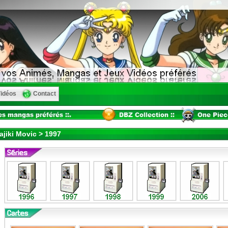
idéos
Contact
ajiki Movic > 1997