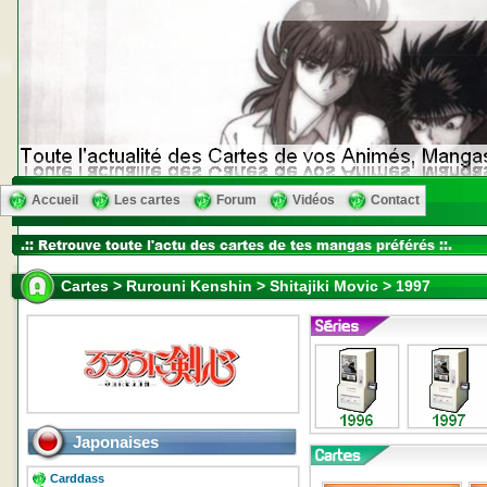
Accueil
Les cartes
Forum
Vidéos
Contact
Cartes > Rurouni Kenshin > Shitajiki Movic > 1997
Japonaises
Carddass