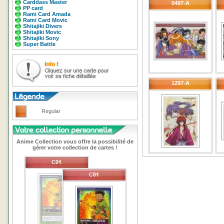
Carddass Master
0497-A
PP card
Rami Card Amada
Rami Card Movic
Shitajiki Divers
Shitajiki Movic
Shitajiki Sony
Super Battle
1297-A
Regular
Anime Collection vous offre la possibilité de
gérer votre collection de cartes !