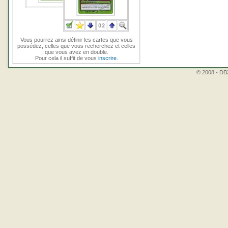
Vous pourrez ainsi définir les cartes que vous
possédez, celles que vous recherchez et celles
que vous avez en double.
Pour cela il suffit de vous
inscrire
.
© 2008 - DBZ