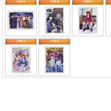
0199-A
0199-B
0299-A
0799-A
0799-B