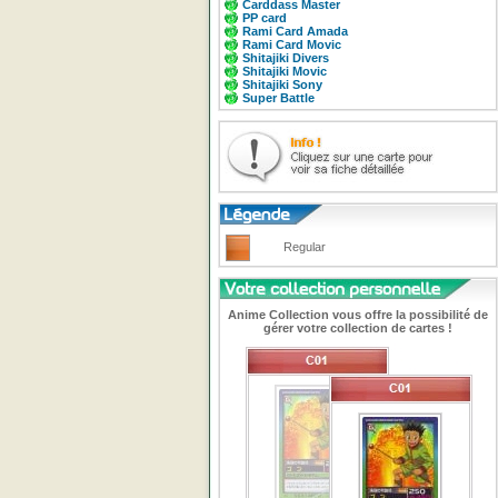
Carddass Master
PP card
Rami Card Amada
Rami Card Movic
Shitajiki Divers
Shitajiki Movic
Shitajiki Sony
Super Battle
Regular
Anime Collection vous offre la possibilité de
gérer votre collection de cartes !