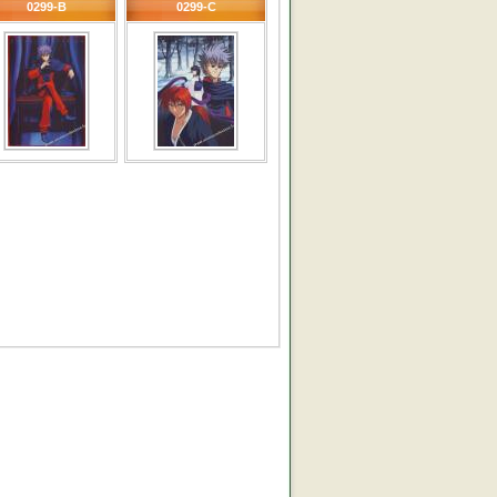
0299-B
0299-C