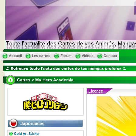
Accueil
Les cartes
Forum
Vidéos
Contact
Cartes > My Hero Academia
Japonaises
Gold Art Sticker