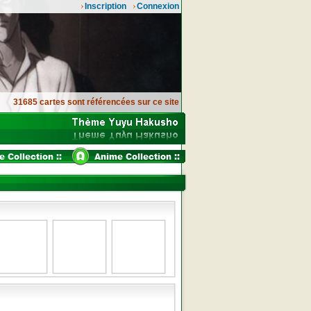
Inscription
Connexion
31685 cartes sont référencées sur ce site