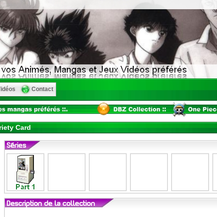
idéos
Contact
riety Card