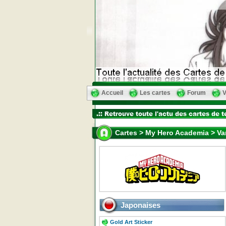
Accueil
Les cartes
Forum
V
Cartes > My Hero Academia > Va
Japonaises
Gold Art Sticker