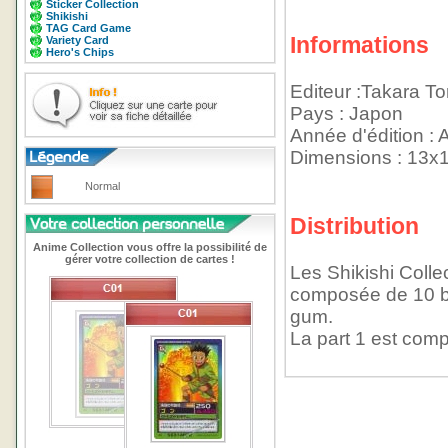
Sticker Collection
Shikishi
TAG Card Game
Informations
Variety Card
Hero's Chips
Editeur :Takara T
Pays : Japon
Année d'édition : 
Dimensions : 13x
Normal
Distribution
Anime Collection vous offre la possibilité de
gérer votre collection de cartes !
Les Shikishi Colle
composée de 10 bo
gum.
La part 1 est comp