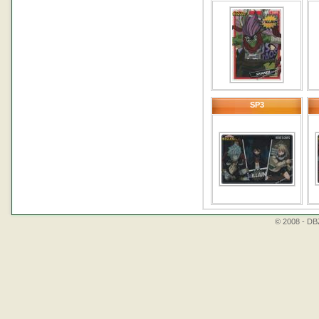
SP3
© 2008 - DBZ