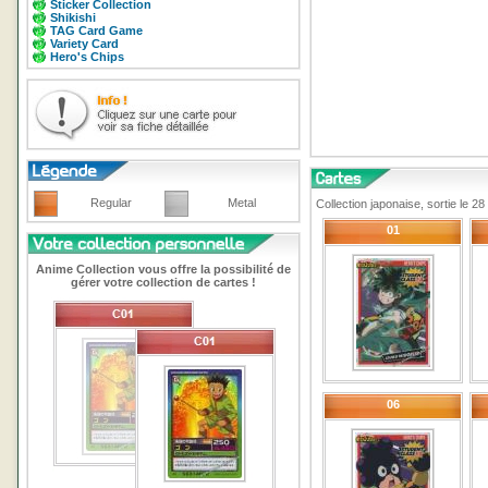
Sticker Collection
Shikishi
TAG Card Game
Variety Card
Hero's Chips
Regular
Metal
Collection japonaise, sortie le 
01
Anime Collection vous offre la possibilité de
gérer votre collection de cartes !
06