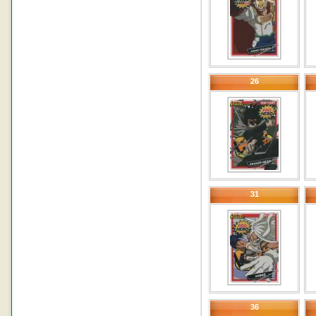
26
31
36