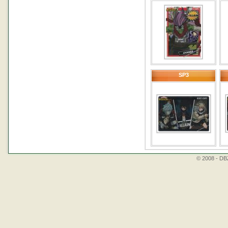
SP3
© 2008 - DBZ