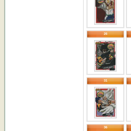
26
31
36