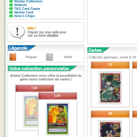
Sticker Collection
Shikishi
TAG Card Game
Variety Card
Hero's Chips
Regular
Metal
Collection japonaise, sortie le 
01
Anime Collection vous offre la possibilité de
gérer votre collection de cartes !
06