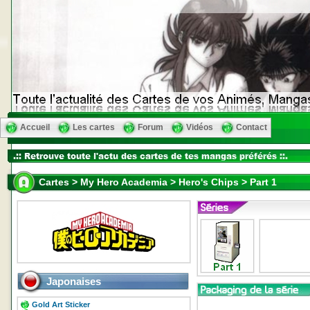
Accueil
Les cartes
Forum
Vidéos
Contact
Cartes > My Hero Academia > Hero's Chips > Part 1
Japonaises
Gold Art Sticker