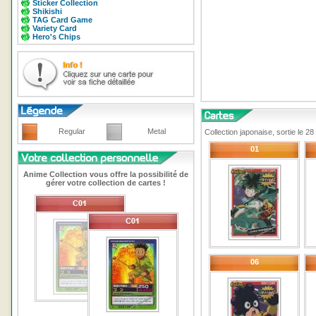
Sticker Collection
Shikishi
TAG Card Game
Variety Card
Hero's Chips
Regular
Metal
Collection japonaise, sortie le 
01
Anime Collection vous offre la possibilité de
gérer votre collection de cartes !
06