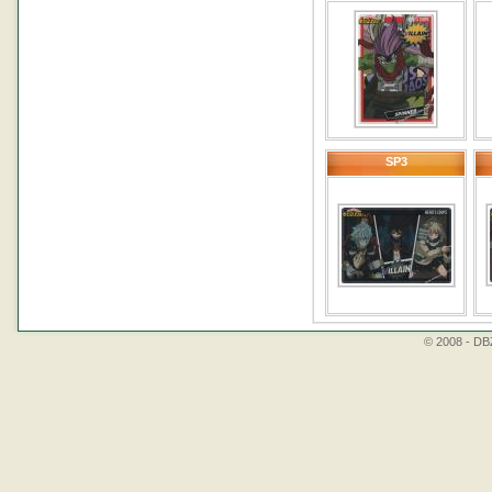
SP3
© 2008 - DBZ