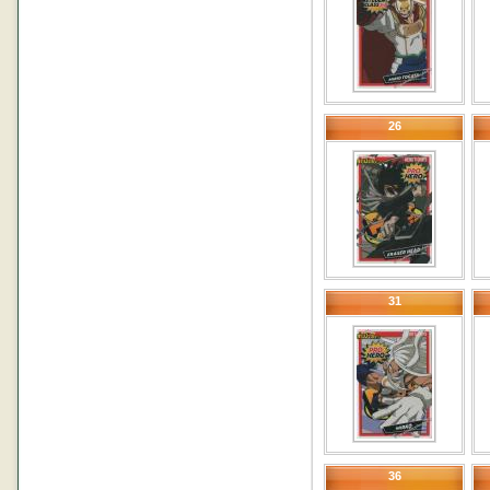
26
31
36