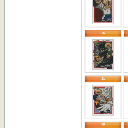
26
31
36