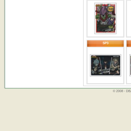
SP3
© 2008 - DBZ