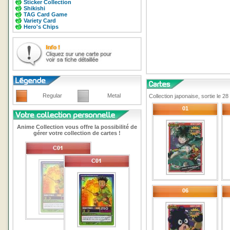
Sticker Collection
Shikishi
TAG Card Game
Variety Card
Hero's Chips
Regular
Metal
Collection japonaise, sortie le 
01
Anime Collection vous offre la possibilité de
gérer votre collection de cartes !
06