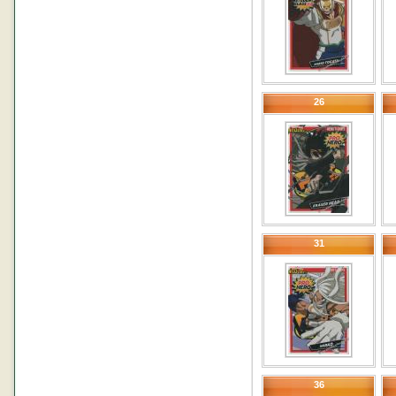
26
31
36