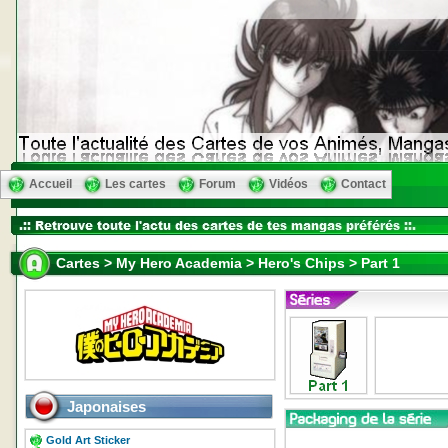
Accueil
Les cartes
Forum
Vidéos
Contact
Cartes > My Hero Academia > Hero's Chips > Part 1
Japonaises
Gold Art Sticker