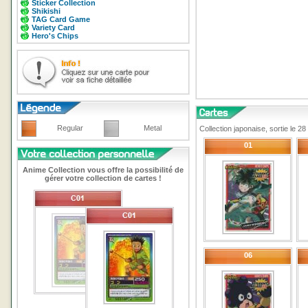
Sticker Collection
Shikishi
TAG Card Game
Variety Card
Hero's Chips
Regular
Metal
Collection japonaise, sortie le 
01
Anime Collection vous offre la possibilité de
gérer votre collection de cartes !
06