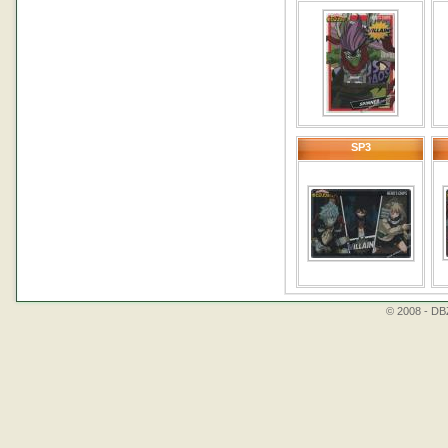
SP3
© 2008 - DBZ